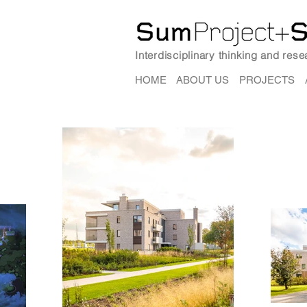
Interdisciplinary thinking and res
HOME
ABOUT US
PROJECTS