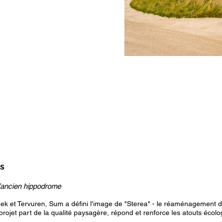
es
l’ancien hippodrome
eek et Tervuren, Sum a défini l'image de "Sterea" - le réaménagement d
projet part de la qualité paysagère, répond et renforce les atouts écolo