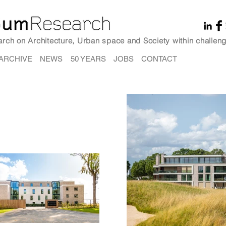
earch on Architecture, Urban space and Society within challeng
ARCHIVE
NEWS
50 YEARS
JOBS
CONTACT