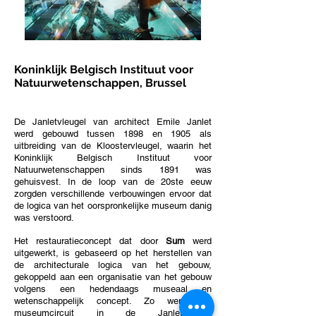
Koninklijk Belgisch Instituut voor
Natuurwetenschappen, Brussel
De Janletvleugel van architect Emile Janlet
werd gebouwd tussen 1898 en 1905 als
uitbreiding van de Kloostervleugel, waarin het
Koninklijk Belgisch Instituut voor
Natuurwetenschappen sinds 1891 was
gehuisvest. In de loop van de 20ste eeuw
zorgden verschillende verbouwingen ervoor dat
de logica van het oorspronkelijke museum danig
was verstoord.
Het restauratieconcept dat door
Sum
werd
uitgewerkt, is gebaseerd op het herstellen van
de architecturale logica van het gebouw,
gekoppeld aan een organisatie van het gebouw
volgens een hedendaags museaal en
wetenschappelijk concept. Zo werd het
museumcircuit in de Janletvleugel