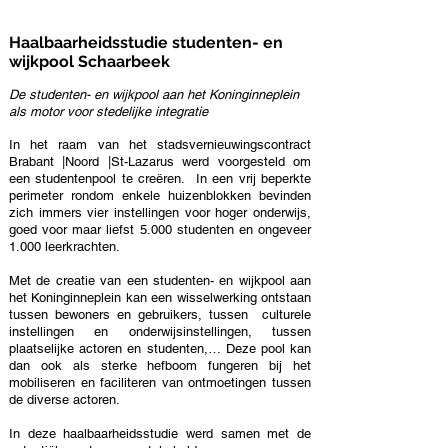
Haalbaarheidsstudie studenten- en
wijkpool Schaarbeek
De studenten- en wijkpool aan het Koninginneplein
als motor voor stedelijke integratie
In het raam van het stadsvernieuwingscontract
Brabant |Noord |St-Lazarus werd voorgesteld om
een studentenpool te creëren. In een vrij beperkte
perimeter rondom enkele huizenblokken bevinden
zich immers vier instellingen voor hoger onderwijs,
goed voor maar liefst 5.000 studenten en ongeveer
1.000 leerkrachten.
Met de creatie van een studenten- en wijkpool aan
het Koninginneplein kan een wisselwerking ontstaan
tussen bewoners en gebruikers, tussen culturele
instellingen en onderwijsinstellingen, tussen
plaatselijke actoren en studenten,… Deze pool kan
dan ook als sterke hefboom fungeren bij het
mobiliseren en faciliteren van ontmoetingen tussen
de diverse actoren.
In deze haalbaarheidsstudie werd samen met de